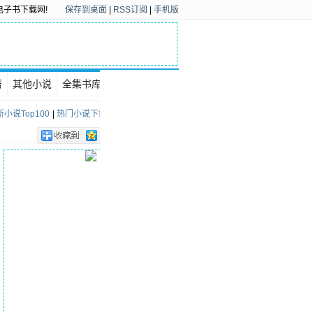
电子书下载网!
保存到桌面
|
RSS订阅
|
手机版
著
其他小说
全集书库
下载排行
小说Top100
|
热门小说下载Top100