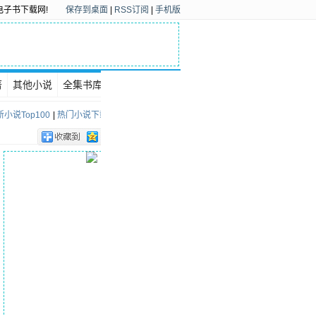
电子书下载网!
保存到桌面
|
RSS订阅
|
手机版
著
其他小说
全集书库
下载排行
小说Top100
|
热门小说下载Top100