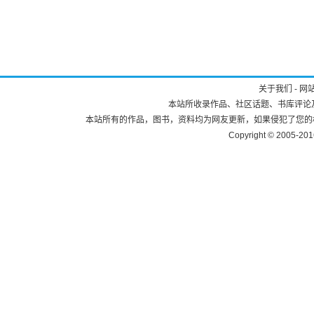
关于我们
-
网
本站所收录作品、社区话题、书库评论
本站所有的作品，图书，资料均为网友更新，如果侵犯了您的权利，请与本站
Copyright © 2005-20