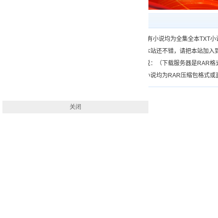
下载帮助
一、（www.）所有小说均为全集全本TX
二、如果您觉得本站还不错，请把本站加入
三、如何下载小说：（下载服务器是RAR
四、本站下载的小说均为RAR压缩包格式或直接
关闭