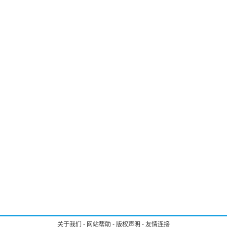
关于我们
-
网站帮助
-
版权声明
-
友情连接