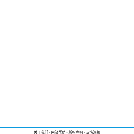
关于我们
-
网站帮助
-
版权声明
-
友情连接