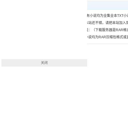
下载帮助
一、（www.）所有小说均为全集全本TX
二、如果您觉得本站还不错，请把本站加入
三、如何下载小说：（下载服务器是RAR
四、本站下载的小说均为RAR压缩包格式或直接
关闭