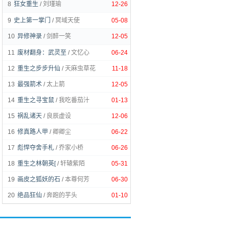
8
狂女重生
/
刘瑾瑜
12-26
9
史上第一掌门
/
冥域天使
05-08
10
异修神录
/
剑醉一笑
12-05
11
废材翻身：武灵至
/
文忆心
06-24
12
重生之步步升仙
/
天麻虫草花
11-18
13
最强箭术
/
太上箭
12-05
14
重生之寻宝鼠
/
我吃番茄汁
01-13
15
祸乱诸天
/
良辰虚设
12-06
16
修真路人甲
/
卿卿尘
06-22
17
彪悍夺舍手札
/
乔家小桥
06-26
18
重生之林朝英[
/
轩辕紫陌
05-31
19
画皮之狐妖的石
/
本尊何芳
06-30
20
绝品狂仙
/
奔跑的芋头
01-10