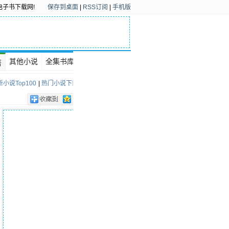
电子书下载网!
保存到桌面
|
RSS订阅
|
手机版
其他小说
全集书库
下载排行
著
小说Top100
|
热门小说下载Top100