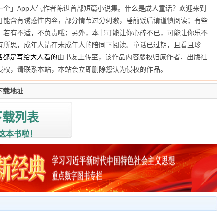
一个」App人气作者陈谌首部短篇小说集。什么是成人童话？欢迎来到
可能含有诱惑性内容，部分情节过分刺激，睡前饭后请谨慎阅读；有些
，若有不适，不负责哦；另外，本书可能让你心碎不已，可能让你乐不
有所思，成年人请在未成年人的陪同下阅读。童话已过期，且看且珍
话都是写给大人看的
由书友上传至
，该作品内容版权归原作者、出版社
侵权，请联系本站，本站会立即删除您认为侵权的作品。
下载地址
下载列表
这本书啦！