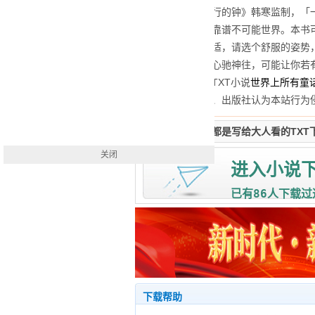
知识。——《逆行的钟》韩寒监制，「
陈谌的不科学不靠谱不可能世界。本书
内容可能引起不适，请选个舒服的姿势
思蜀，可能让你心驰神往，可能让你若
惜。声明：全集TXT小说
世界上所有童
所有。如原作者、出版社认为本站行为
世界上所有童话都是写给大人看的TXT
关闭
进入小说
86
已有
人下载过
下载帮助