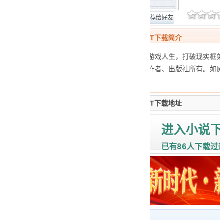
网站报错
推荐给好友
重生最强海盗TXT下载简介
肆意挥洒激情的游戏人生，打破现实框架
品内容版权归原作者、出版社所有。如
为侵权的作品。
重生最强海盗TXT下载地址
进入小说
86
已有
人下载过
下载帮助