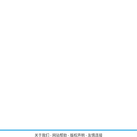
关于我们
-
网站帮助
-
版权声明
-
友情连接