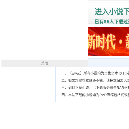
进入小说
86
已有
人下载过
关闭
下载帮助
一、（www.）所有小说均为全集全本TX
二、如果您觉得本站还不错，请把本站加入
三、如何下载小说：（下载服务器是RAR
四、本站下载的小说均为RAR压缩包格式或直接