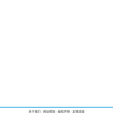
关于我们
-
网站帮助
-
版权声明
-
友情连接