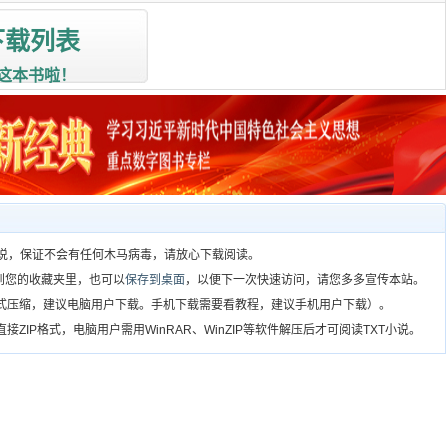
下载列表
这本书啦！
T小说，保证不会有任何木马病毒，请放心下载阅读。
到您的收藏夹里，也可以
保存到桌面
，以便下一次快速访问，请您多多宣传本站。
格式压缩，建议电脑用户下载。手机下载需要看教程，建议手机用户下载）。
ZIP格式，电脑用户需用WinRAR、WinZIP等软件解压后才可阅读TXT小说。