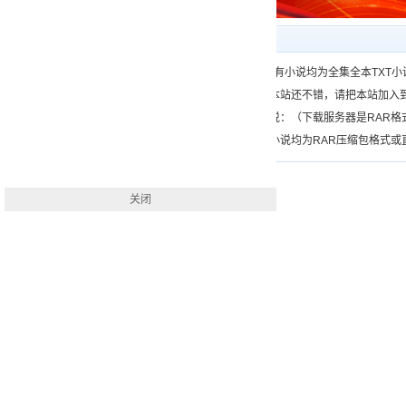
下载帮助
一、（www.）所有小说均为全集全本TX
二、如果您觉得本站还不错，请把本站加入
三、如何下载小说：（下载服务器是RAR
四、本站下载的小说均为RAR压缩包格式或直接
关闭