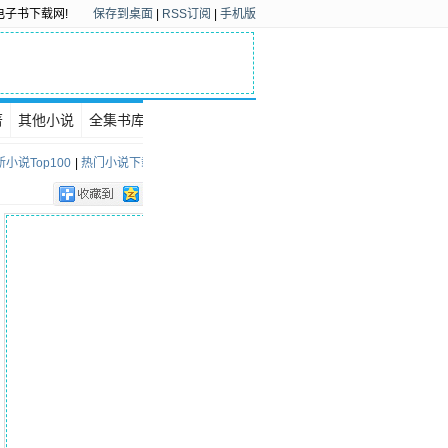
电子书下载网!
保存到桌面
|
RSS订阅
|
手机版
著
其他小说
全集书库
下载排行
小说Top100
|
热门小说下载Top100