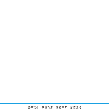
关于我们
-
网站帮助
-
版权声明
-
友情连接