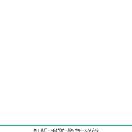
关于我们
-
网站帮助
-
版权声明
-
友情连接