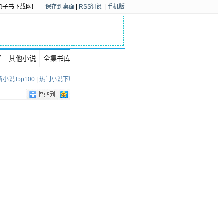
电子书下载网!
保存到桌面
|
RSS订阅
|
手机版
著
其他小说
全集书库
下载排行
小说Top100
|
热门小说下载Top100