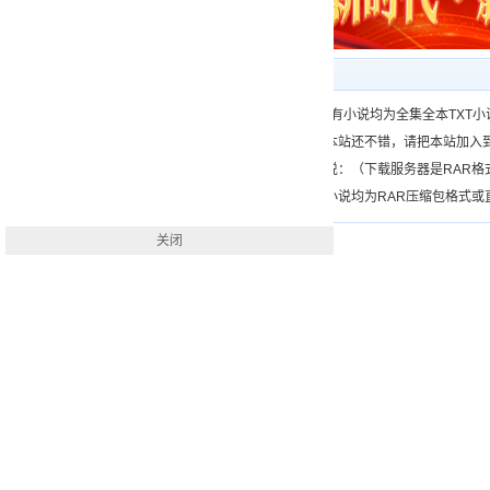
下载帮助
一、（www.）所有小说均为全集全本TX
二、如果您觉得本站还不错，请把本站加入
三、如何下载小说：（下载服务器是RAR
四、本站下载的小说均为RAR压缩包格式或直接
关闭