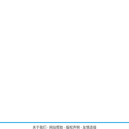
关于我们
-
网站帮助
-
版权声明
-
友情连接