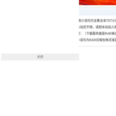
下载帮助
一、（www.）所有小说均为全集全本TX
二、如果您觉得本站还不错，请把本站加入
三、如何下载小说：（下载服务器是RAR
四、本站下载的小说均为RAR压缩包格式或直接
关闭