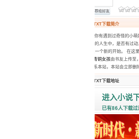
网站报错
推荐给好友
隔壁的青铜女孩TXT下载简介
你会玩LOL吗？ 你有遇到过奇怪的小
王领导吗？ 在你的人生中，是否有过动人
的青春”之后，又一个新的开始。 在
TXT小说
隔壁的青铜女孩
由书友上传至
行为侵权，请联系本站，本站会立即删
隔壁的青铜女孩TXT下载地址
进入小说
86
已有
人下载过