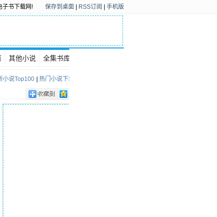
电子书下载网!
保存到桌面
|
RSS订阅
|
手机版
著
其他小说
全集书库
下载排行
小说Top100
|
热门小说下载Top100