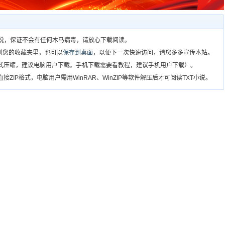
T小说，保证不会有任何木马病毒，请放心下载阅读。
到您的收藏夹里，也可以
保存到桌面
，以便下一次快速访问，请您多多宣传本站。
格式压缩，建议电脑用户下载。手机下载需要看教程，建议手机用户下载）。
ZIP格式，电脑用户需用WinRAR、WinZIP等软件解压后才可阅读TXT小说。