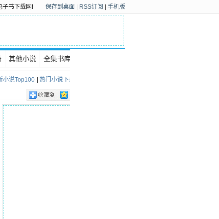
电子书下载网!
保存到桌面
|
RSS订阅
|
手机版
著
其他小说
全集书库
下载排行
小说Top100
|
热门小说下载Top100
0