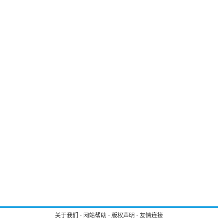
关于我们
-
网站帮助
-
版权声明
-
友情连接