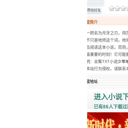
网站报错
推荐给好友
少年地师TXT下载简介
地师之后，拥有一把名为月牙之刃，闯
技，他所拥有的不只是地师这个词，地
扰你！静静地点击阅读这本小说，否则
这将是你生命中最重要的时刻！它可能
魔术般的转变声明：全集TXT小说
少年
者、出版社认为本站行为侵权，请联系
少年地师TXT下载地址
进入小说
86
已有
人下载过