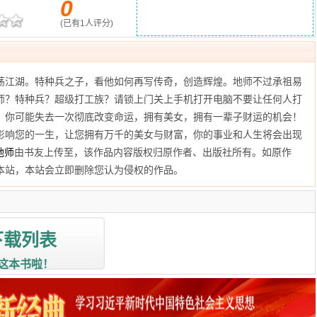
0
(已有
1
人评分)
荡江湖。特种兵之子，看他如何再写传奇，创造辉煌。地师不过承祖易
师？特种兵？超级打工族？请锁上门关上手机打开电脑不要让任何人打
，你可能失去一次彻底改变命运，拥有美女，拥有一辈子财运的机会！
影响您的一生，让您拥有万千的美女与财富，你的事业和人生将会出现
地师
由书友上传至
，该作品内容版权归原作者、出版社所有。如原作
本站，本站会立即删除您认为侵权的作品。
下载列表
这本书啦！