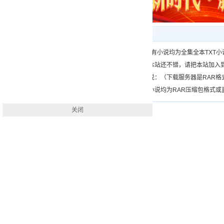
下载帮助
一、（www.）所有小说均为全集全本TX
二、如果您觉得本站还不错，请把本站加入
三、如何下载小说：（下载服务器是RAR
四、本站下载的小说均为RAR压缩包格式或直接
关闭