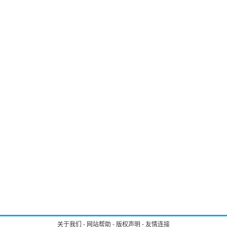
关于我们
-
网站帮助
-
版权声明
-
友情连接