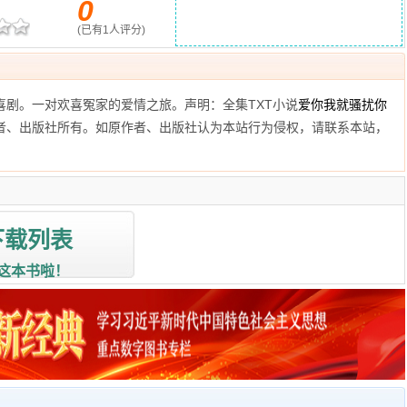
0
(已有
1
人评分)
喜剧。一对欢喜冤家的爱情之旅。声明：全集TXT小说
爱你我就骚扰你
者、出版社所有。如原作者、出版社认为本站行为侵权，请联系本站，
下载列表
这本书啦！