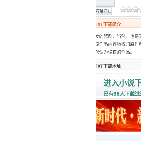
网站报错
推荐给好友
爱你我就骚扰你TXT下载简介
一个骚扰电话引发的悲剧，当然，也是
由书友上传至
，该作品内容版权归原作
本站会立即删除您认为侵权的作品。
爱你我就骚扰你TXT下载地址
进入小说
86
已有
人下载过
下载帮助