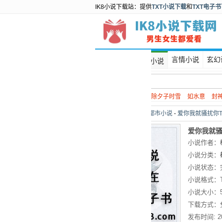
IK8小说下载站：提供
TXT小说下载
和
TXT电子
首页
言情小说
玄幻
都市小说
热门搜索：
谍战
除夕子时雪
如水意
封
当前位置：
首页
>
都市小说
-
爱你我就骚扰你T
爱你我就骚
小说作者：
小说分类：
小说状态：
小说格式：
小说大小：
下载方式：
发布时间:
2